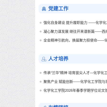
党建工作
强化自身建设 提升履职能力 ——化学化工
凝心聚力谋发展 继往开来谱新篇——西南大
全会精神引航向，换届聚力担使命——化学
人才培养
传承“兰华”精神 培育拔尖人才—化学化工学院
聚焦产业 赋能创新——化学化工学院与思凯
化学化工学院2026年春季学期学位论文答