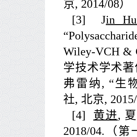
京
, 2014/08
）
[3] J
in Hu
“Polysaccharid
Wiley-VCH & Ch
学技术学术著
弗雷纳
, “
生
社
,
北京
, 2015
[4]
黄进
,
夏
2018/04.
（第