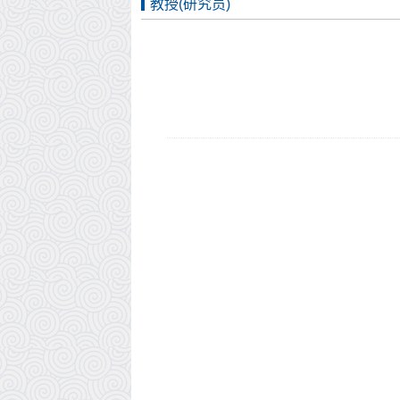
教授(研究员)