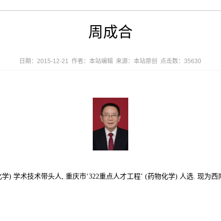
周成合
日期：2015-12-21 作者：本站编辑 来源：本站原创 点击数：
35630
化学) 学术技术带头人,
重庆市‘322重点人才工程’ (药物化学) 人选.
现为西