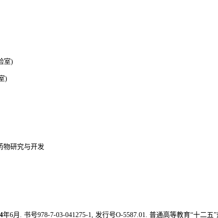
验室
)
室
)
药物研究与开发
4
年6月.
书号978-7-03-041275-1,
发行号O-5587.01.
普通高等教育“十二五”