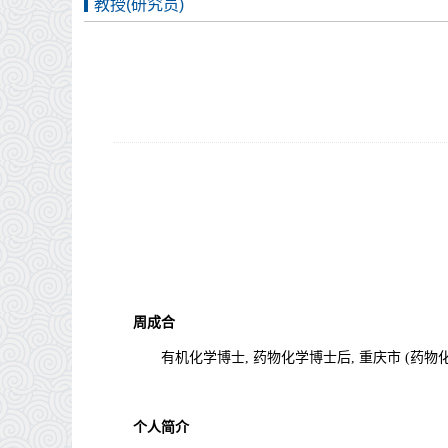
教授(研究员)
周成合
有机化学博士,
药物化学博士后,
重庆市 (药物
个人简介