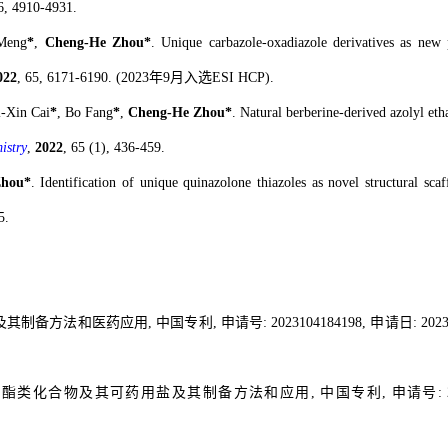
6, 4910-4931.
 Meng
*
,
Cheng-He Zhou*
. Unique carbazole-oxadiazole derivatives as new 
022
, 65, 6171-6190.
(2023年9月入选ESI HCP).
-Xin Cai
*
, Bo Fang
*
,
Cheng-He Zhou*
. Natural berberine-derived azolyl etha
istry
,
2022
, 65 (1), 436-459.
Zhou*
. Identification of unique quinazolone thiazoles as novel structural sca
5.
方法和医药应用, 中国专利, 申请号: 2023104184198, 申请日: 2023年4月
酯类化合物及其可药用盐及其制备方法和应用, 中国专利, 申请号: 2022111