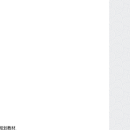
规划教材.