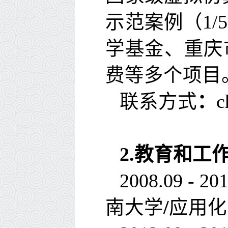
示范案例（
1/5
学基金、重庆
费等多个项目
联系方式
：
c
2.
教育和工
2008.09 - 20
南大学
/
应用化