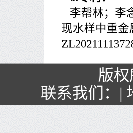
李帮林；李
现水样中重金
ZL2021111372
版权
联系我们：| 