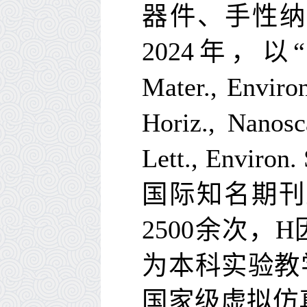
器件、手性纳
2024
年，以
“
Mater.
,
Environ
Horiz.
,
Nanosc
Lett.
,
Environ. 
国际知名期刊
2500
余次，
H
为本科实验教
国家级虚拟仿