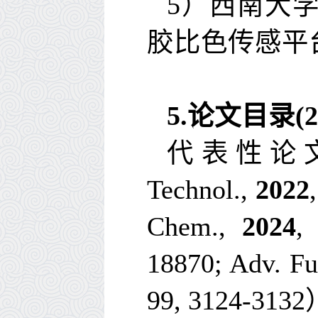
5
）西南大
胶比色传感平
5.
论文目录
(
2
代表性论
Technol.
,
2022
Chem.
,
2024
18870;
Adv. Fu
99
, 3124-3132