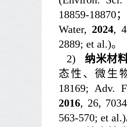
18859-18870
Water
,
2024
,
4
2889;
et al.
)
。
2)
纳米材
态性、微生
18169
;
Adv. F
2016
,
26
, 7034
563-570;
et al.
)