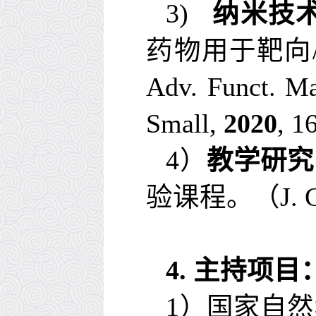
3)
纳米技
药物用于靶向
Adv. Funct. Ma
Small
,
2020
, 1
4
）
教学研究
验课程。（
J. 
4.
主持项目
1
）国家自然