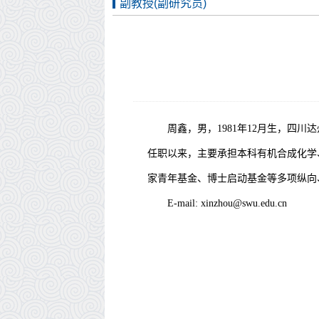
副教授(副研究员)
周鑫，男，
1981
年
12
月生，四川达
任职以来，主要承担本科有机合成化学
家青年基金、博士启动基金等多项纵向
E-mail:
xinzhou@swu.edu.cn