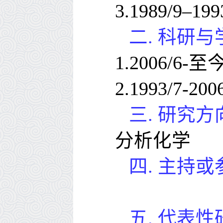
3.1989/9–199
二.
科研与
1.2006/6-
至
2.1993/7-200
三.
研究方
分析化学
四.
主持或
五.
代表性