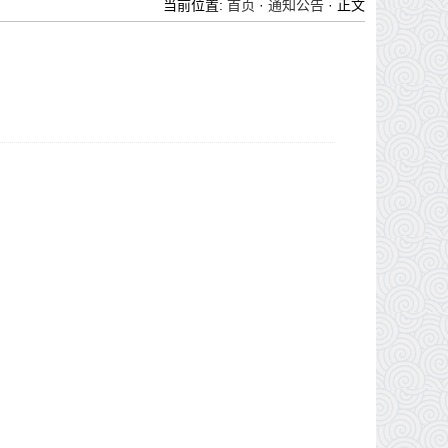
当前位置:
首页
·
通知公告
· 正文