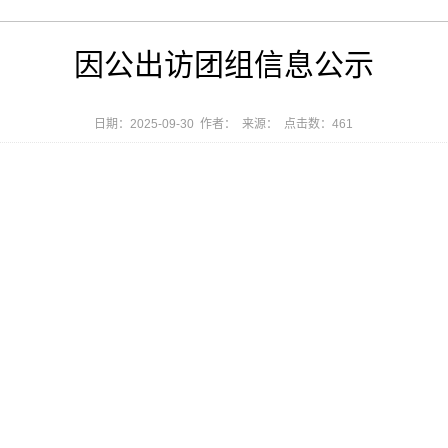
因公出访团组信息公示
日期：2025-09-30 作者： 来源： 点击数：
461