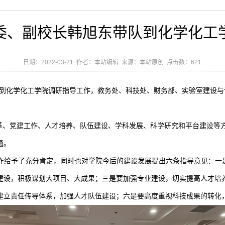
委、副校长韩旭东带队到化学化工
日期：2022-03-21 作者：本站编辑 来源：本站原创 点击数：
621
东到化学化工学院调研指导工作，教务处、科技处、财务部、实验室建设
革、党建工作、人才培养、队伍建设、学科发展、科学研究和平台建设等
通。
作给予了充分肯定，同时也对学院今后的建设发展提出六条指导意见：一
建设，积极谋划大项目、大成果；三是要加强专业建设，切实提高人才培
建立责任传导体系，加强人才队伍建设；六是要高度重视科技成果的转化