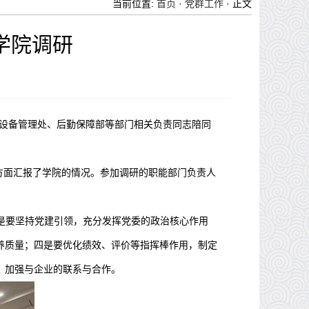
当前位置:
首页
·
党群工作
· 正文
学院调研
与设备管理处、后勤保障部等部门相关负责同志陪同
方面汇报了学院的情况。参加调研的职能部门负责人
是要坚持党建引领，充分发挥党委的政治核心作用
养质量；四是要优化绩效、评价等指挥棒作用，制定
，加强与企业的联系与合作。