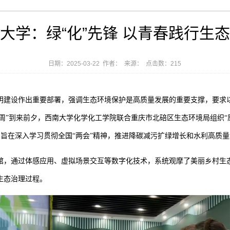
大学：绿“化”先锋 以青春践行生
日期：2025-03-22 作者： 来源： 点击数：
215
明建设作出重要部署，强调生态环境保护是高质量发展的重要支撑，要求
周”到来前夕，
西南大学化学化工学院联合
重
庆市北碚区生态环境局组织“
动，旨在深入学习贯彻全国“两会”精神，推进降碳减污扩绿增长和水利高质
馆，通过体感应用、虚拟场景交互等数字化技术，系统观摩了美丽乡村生
生态治理过程。