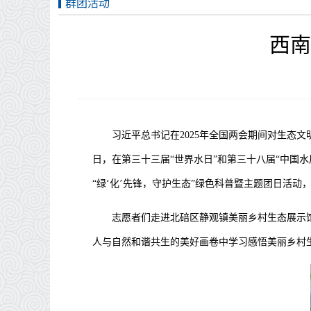
群团活动
西南
习近平总书记在
2025
年全国两会期间对生态文
日，在第三十三届“世界水日”和第三十八届“中国水
“绿‘化’先锋，守护生态”绿色科普暨主题团日活
志愿者们走进北碚区静观镇美丽乡村生态展示
人与自然和谐共生的美好画卷中学习感悟美丽乡村