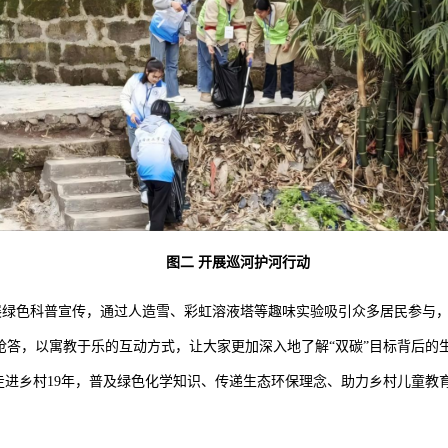
图二
开展巡河护河行动
展绿色科普宣传，通过人造雪、彩虹溶液塔等趣味实验吸引众多居民参与
抢答，以寓教于乐的互动方式，让大家更加深入地了解“双碳”目标背后的
走进乡村19年，普及绿色化学知识、传递生态环保理念、助力乡村儿童教