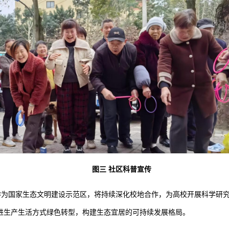
图三
社区科普宣传
作为国家生态文明建设示范区，将持续深化校地合作，为高校开展科学研
进生产生活方式绿色转型，构建生态宜居的可持续发展格局。