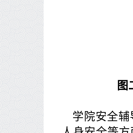
图
学院安全辅
人身安全
等方