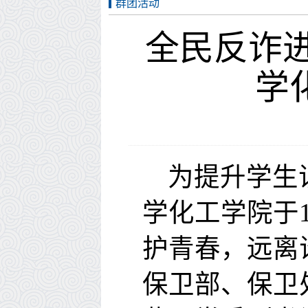
群团活动
全民反诈
学
为
提升学生
学化工学院
于
护青春，远离
保卫部、
保卫