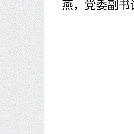
燕
，
党委副书